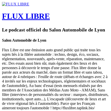
FLUX LIBRE
Le podcast officiel du Salon Automobile de Lyon
Salon Automobile de Lyon
Flux Libre est une émission auto grand public qui traite tous les
sujets liés à la filière automobile : techno, design, éco, sociaux,
réglementation, nouveautés, après-vente, réparation, maintenance,
etc. Des essais aussi bien sûr, mais également des lieux et des
personnes à découvrir le temps d'une pause. Flux libre donne la
parole aux acteurs du marché, dans un format libre et sans tabou,
autour de 4 rubriques : Feuille de route (débats et échanges avec 2 à
4 invités sur les enjeux technologiques, réglementaires et sociétaux
de l'automobile), Au banc d'essai (tests mensuels réalisés par des
membres de l'Association des Médias Auto Moto - AMAM), Sans
filtre (interviews de personnalités du secteur : marques, distributeurs,
institutionnels, sport auto...), L'escapade (découverte de lieux et art
de vivre régional liés à l'automobile). Parce que les Français
aimeront toujours l'automobile ! https://fluxlibre.taplink.bio/