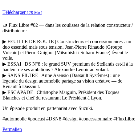
Télécharger
( 79 Mo )
🤝 Flux Libre #02 — dans les coulisses de la relation constructeur /
distributeur :
▶ FEUILLE DE ROUTE | Constructeurs et concessionnaires : un
duo essentiel mais sous tension. Jean-Pierre Rinaudo (Groupe
Vulcain) et Pierre Guignot (Mitsubishi / Subaru France) lèvent le
voile.
▶ ESSAI | DS N°8 : le grand SUV premium de Stellantis est-il à la
hauteur de ses ambitions ? Alexandre Lenoir au volant.
▶ SANS FILTRE | Anne Asensio (Dassault Systèmes) : une
légende du design automobile partage sa vision créative — de
Renault à Dassault.
▶ ESCAPADE | Christophe Marguin, Président des Toques
Blanches et chef du restaurant Le Président à Lyon.
Un épisode produit en partenariat avec Suzuki.
#automobile #podcast #DSN8 #design #concessionnaire #FluxLibre
Permalien