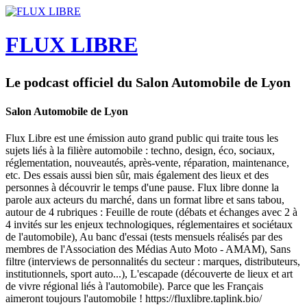
FLUX LIBRE
Le podcast officiel du Salon Automobile de Lyon
Salon Automobile de Lyon
Flux Libre est une émission auto grand public qui traite tous les
sujets liés à la filière automobile : techno, design, éco, sociaux,
réglementation, nouveautés, après-vente, réparation, maintenance,
etc. Des essais aussi bien sûr, mais également des lieux et des
personnes à découvrir le temps d'une pause. Flux libre donne la
parole aux acteurs du marché, dans un format libre et sans tabou,
autour de 4 rubriques : Feuille de route (débats et échanges avec 2 à
4 invités sur les enjeux technologiques, réglementaires et sociétaux
de l'automobile), Au banc d'essai (tests mensuels réalisés par des
membres de l'Association des Médias Auto Moto - AMAM), Sans
filtre (interviews de personnalités du secteur : marques, distributeurs,
institutionnels, sport auto...), L'escapade (découverte de lieux et art
de vivre régional liés à l'automobile). Parce que les Français
aimeront toujours l'automobile ! https://fluxlibre.taplink.bio/