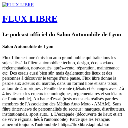
FLUX LIBRE
Le podcast officiel du Salon Automobile de Lyon
Salon Automobile de Lyon
Flux Libre est une émission auto grand public qui traite tous les
sujets liés à la filière automobile : techno, design, éco, sociaux,
réglementation, nouveautés, après-vente, réparation, maintenance,
etc. Des essais aussi bien sûr, mais également des lieux et des
personnes à découvrir le temps d'une pause. Flux libre donne la
parole aux acteurs du marché, dans un format libre et sans tabou,
autour de 4 rubriques : Feuille de route (débats et échanges avec 2 à
4 invités sur les enjeux technologiques, réglementaires et sociétaux
de l'automobile), Au banc d'essai (tests mensuels réalisés par des
membres de l'Association des Médias Auto Moto - AMAM), Sans
filtre (interviews de personnalités du secteur : marques, distributeurs,
institutionnels, sport auto...), L'escapade (découverte de lieux et art
de vivre régional liés à l'automobile). Parce que les Français
aimeront toujours l'automobile ! https://fluxlibre.taplink.bio/