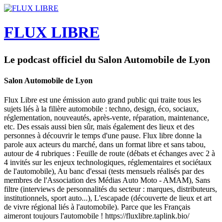
FLUX LIBRE
Le podcast officiel du Salon Automobile de Lyon
Salon Automobile de Lyon
Flux Libre est une émission auto grand public qui traite tous les
sujets liés à la filière automobile : techno, design, éco, sociaux,
réglementation, nouveautés, après-vente, réparation, maintenance,
etc. Des essais aussi bien sûr, mais également des lieux et des
personnes à découvrir le temps d'une pause. Flux libre donne la
parole aux acteurs du marché, dans un format libre et sans tabou,
autour de 4 rubriques : Feuille de route (débats et échanges avec 2 à
4 invités sur les enjeux technologiques, réglementaires et sociétaux
de l'automobile), Au banc d'essai (tests mensuels réalisés par des
membres de l'Association des Médias Auto Moto - AMAM), Sans
filtre (interviews de personnalités du secteur : marques, distributeurs,
institutionnels, sport auto...), L'escapade (découverte de lieux et art
de vivre régional liés à l'automobile). Parce que les Français
aimeront toujours l'automobile ! https://fluxlibre.taplink.bio/