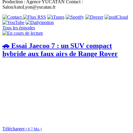
Production : Agence YUCATAN Contact :
SalonAutoLyon@yucatan.fr
Tous les épisodes
🚗 Essai Jaecoo 7 : un SUV compact
hybride aux faux airs de Range Rover
Télécharger
( 6,7 Mo )