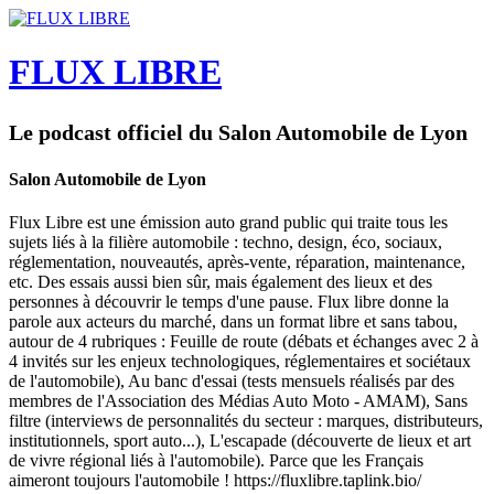
FLUX LIBRE
Le podcast officiel du Salon Automobile de Lyon
Salon Automobile de Lyon
Flux Libre est une émission auto grand public qui traite tous les
sujets liés à la filière automobile : techno, design, éco, sociaux,
réglementation, nouveautés, après-vente, réparation, maintenance,
etc. Des essais aussi bien sûr, mais également des lieux et des
personnes à découvrir le temps d'une pause. Flux libre donne la
parole aux acteurs du marché, dans un format libre et sans tabou,
autour de 4 rubriques : Feuille de route (débats et échanges avec 2 à
4 invités sur les enjeux technologiques, réglementaires et sociétaux
de l'automobile), Au banc d'essai (tests mensuels réalisés par des
membres de l'Association des Médias Auto Moto - AMAM), Sans
filtre (interviews de personnalités du secteur : marques, distributeurs,
institutionnels, sport auto...), L'escapade (découverte de lieux et art
de vivre régional liés à l'automobile). Parce que les Français
aimeront toujours l'automobile ! https://fluxlibre.taplink.bio/