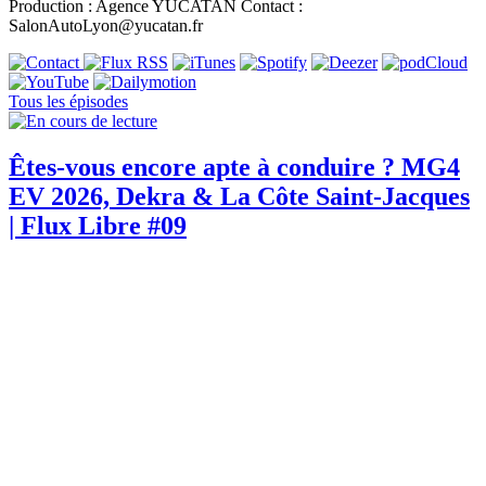
Production : Agence YUCATAN Contact :
SalonAutoLyon@yucatan.fr
Tous les épisodes
Êtes-vous encore apte à conduire ? MG4
EV 2026, Dekra & La Côte Saint-Jacques
| Flux Libre #09