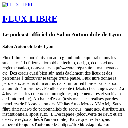
FLUX LIBRE
Le podcast officiel du Salon Automobile de Lyon
Salon Automobile de Lyon
Flux Libre est une émission auto grand public qui traite tous les
sujets liés à la filière automobile : techno, design, éco, sociaux,
réglementation, nouveautés, après-vente, réparation, maintenance,
etc. Des essais aussi bien sûr, mais également des lieux et des
personnes à découvrir le temps d'une pause. Flux libre donne la
parole aux acteurs du marché, dans un format libre et sans tabou,
autour de 4 rubriques : Feuille de route (débats et échanges avec 2 à
4 invités sur les enjeux technologiques, réglementaires et sociétaux
de l'automobile), Au banc d'essai (tests mensuels réalisés par des
membres de l'Association des Médias Auto Moto - AMAM), Sans
filtre (interviews de personnalités du secteur : marques, distributeurs,
institutionnels, sport auto...), L'escapade (découverte de lieux et art
de vivre régional liés à l'automobile). Parce que les Français
aimeront toujours l'automobile ! https://fluxlibre.taplink.bio/