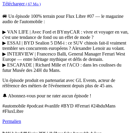
Télécharger
( 67 Mo )
🚐 Un épisode 100% terrain pour Flux Libre #07 — le magazine
audio de l'automobile :
▶ VAN LIFE | Avec Ford et BYmyCAR : vivre et voyager en van,
c'est une tendance de fond ou un effet de mode ?
▶ ESSAI | BYD Sealion 5 DM-i : ce SUV chinois fait-il vraiment
trembler ses concurrents européens ? Alexandre Lenoir au volant.
▶ INTERVIEW | Francesco Balli, General Manager Ferrari West
Europe — entre héritage mythique et défis de demain.
▶ ESCAPADE | Richard Mille et l'ACO : dans les coulisses du
futur Musée des 24H du Mans.
Un épisode produit en partenariat avec GL Events, acteur de
référence des métiers de l'événement depuis plus de 45 ans.
🔔 Abonnez-vous pour ne rater aucun épisode !
#automobile #podcast #vanlife #BYD #Ferrari #24hduMans
#FluxLibre
Permalien