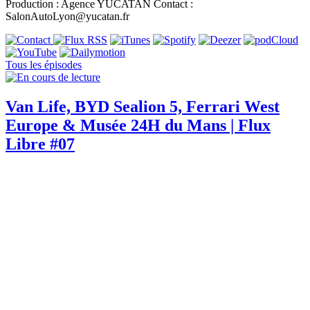
Production : Agence YUCATAN Contact :
SalonAutoLyon@yucatan.fr
Tous les épisodes
Van Life, BYD Sealion 5, Ferrari West
Europe & Musée 24H du Mans | Flux
Libre #07