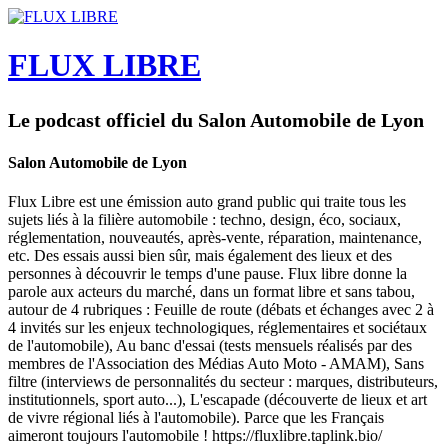
FLUX LIBRE
Le podcast officiel du Salon Automobile de Lyon
Salon Automobile de Lyon
Flux Libre est une émission auto grand public qui traite tous les
sujets liés à la filière automobile : techno, design, éco, sociaux,
réglementation, nouveautés, après-vente, réparation, maintenance,
etc. Des essais aussi bien sûr, mais également des lieux et des
personnes à découvrir le temps d'une pause. Flux libre donne la
parole aux acteurs du marché, dans un format libre et sans tabou,
autour de 4 rubriques : Feuille de route (débats et échanges avec 2 à
4 invités sur les enjeux technologiques, réglementaires et sociétaux
de l'automobile), Au banc d'essai (tests mensuels réalisés par des
membres de l'Association des Médias Auto Moto - AMAM), Sans
filtre (interviews de personnalités du secteur : marques, distributeurs,
institutionnels, sport auto...), L'escapade (découverte de lieux et art
de vivre régional liés à l'automobile). Parce que les Français
aimeront toujours l'automobile ! https://fluxlibre.taplink.bio/