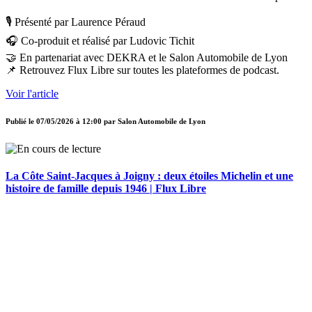
🎙️ Présenté par Laurence Péraud
🎧 Co-produit et réalisé par Ludovic Tichit
🤝 En partenariat avec DEKRA et le Salon Automobile de Lyon
📌 Retrouvez Flux Libre sur toutes les plateformes de podcast.
Voir l'article
Publié le
07/05/2026 à 12:00
par
Salon Automobile de Lyon
La Côte Saint-Jacques à Joigny : deux étoiles Michelin et une
histoire de famille depuis 1946 | Flux Libre