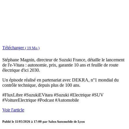
Télécharger
( 19 Mo )
Stéphane Magnin, directeur de Suzuki France, détaille le lancement
de l'e-Vitara : autonomie, prix, garantie 10 ans et feuille de route
électrique d'ici 2030.
Un épisode réalisé en partenariat avec DEKRA, n°1 mondial du
contrôle technique, depuis plus de 100 ans.
#FluxLibre #SuzukiEVitara #Suzuki #Electrique #SUV
#VoitureElectrique #Podcast #Automobile
Voir l'article
Publié le
11/05/2026 à 17:00
par
Salon Automobile de Lyon