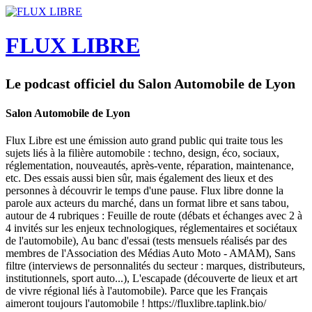
FLUX LIBRE
Le podcast officiel du Salon Automobile de Lyon
Salon Automobile de Lyon
Flux Libre est une émission auto grand public qui traite tous les
sujets liés à la filière automobile : techno, design, éco, sociaux,
réglementation, nouveautés, après-vente, réparation, maintenance,
etc. Des essais aussi bien sûr, mais également des lieux et des
personnes à découvrir le temps d'une pause. Flux libre donne la
parole aux acteurs du marché, dans un format libre et sans tabou,
autour de 4 rubriques : Feuille de route (débats et échanges avec 2 à
4 invités sur les enjeux technologiques, réglementaires et sociétaux
de l'automobile), Au banc d'essai (tests mensuels réalisés par des
membres de l'Association des Médias Auto Moto - AMAM), Sans
filtre (interviews de personnalités du secteur : marques, distributeurs,
institutionnels, sport auto...), L'escapade (découverte de lieux et art
de vivre régional liés à l'automobile). Parce que les Français
aimeront toujours l'automobile ! https://fluxlibre.taplink.bio/