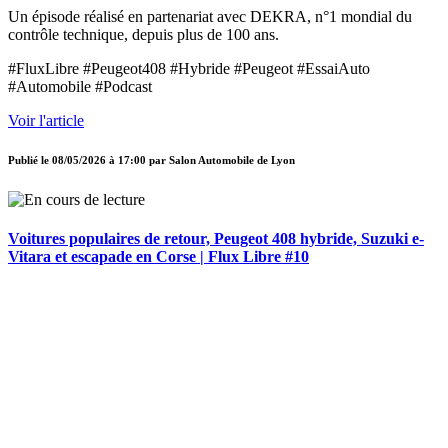
Un épisode réalisé en partenariat avec DEKRA, n°1 mondial du
contrôle technique, depuis plus de 100 ans.
#FluxLibre #Peugeot408 #Hybride #Peugeot #EssaiAuto
#Automobile #Podcast
Voir l'article
Publié le
08/05/2026 à 17:00
par
Salon Automobile de Lyon
Voitures populaires de retour, Peugeot 408 hybride, Suzuki e-
Vitara et escapade en Corse | Flux Libre #10