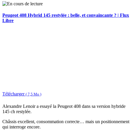
Peugeot 408 Hybrid 145 restylée : belle, et convaincante ? | Flux
Libre
Télécharger
( 7,5 Mo )
Alexandre Lenoir a essayé la Peugeot 408 dans sa version hybride
145 ch restylée.
Châssis excellent, consommation correcte… mais un positionnement
qui interroge encore.