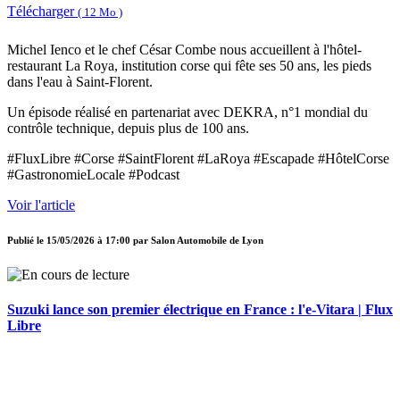
Télécharger
( 12 Mo )
Michel Ienco et le chef César Combe nous accueillent à l'hôtel-
restaurant La Roya, institution corse qui fête ses 50 ans, les pieds
dans l'eau à Saint-Florent.
Un épisode réalisé en partenariat avec DEKRA, n°1 mondial du
contrôle technique, depuis plus de 100 ans.
#FluxLibre #Corse #SaintFlorent #LaRoya #Escapade #HôtelCorse
#GastronomieLocale #Podcast
Voir l'article
Publié le
15/05/2026 à 17:00
par
Salon Automobile de Lyon
Suzuki lance son premier électrique en France : l'e-Vitara | Flux
Libre