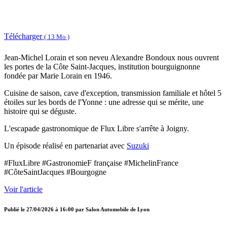
Télécharger
( 13 Mo )
Jean-Michel Lorain et son neveu Alexandre Bondoux nous ouvrent
les portes de la Côte Saint-Jacques, institution bourguignonne
fondée par Marie Lorain en 1946.
Cuisine de saison, cave d'exception, transmission familiale et hôtel 5
étoiles sur les bords de l'Yonne : une adresse qui se mérite, une
histoire qui se déguste.
L'escapade gastronomique de Flux Libre s'arrête à Joigny.
Un épisode réalisé en partenariat avec
Suzuki
#FluxLibre #GastronomieF française #MichelinFrance
#CôteSaintJacques #Bourgogne
Voir l'article
Publié le
27/04/2026 à 16:00
par
Salon Automobile de Lyon