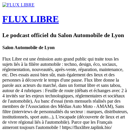
FLUX LIBRE
Le podcast officiel du Salon Automobile de Lyon
Salon Automobile de Lyon
Flux Libre est une émission auto grand public qui traite tous les
sujets liés à la filière automobile : techno, design, éco, sociaux,
réglementation, nouveautés, après-vente, réparation, maintenance,
etc. Des essais aussi bien sûr, mais également des lieux et des
personnes à découvrir le temps d'une pause. Flux libre donne la
parole aux acteurs du marché, dans un format libre et sans tabou,
autour de 4 rubriques : Feuille de route (débats et échanges avec 2 à
4 invités sur les enjeux technologiques, réglementaires et sociétaux
de l'automobile), Au banc d'essai (tests mensuels réalisés par des
membres de l'Association des Médias Auto Moto - AMAM), Sans
filtre (interviews de personnalités du secteur : marques, distributeurs,
institutionnels, sport auto...), L'escapade (découverte de lieux et art
de vivre régional liés à l'automobile). Parce que les Français
aimeront toujours l'automobile ! https://fluxlibre.taplink.bio/