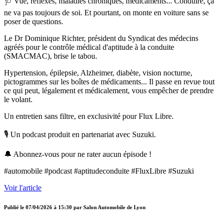
🩺 Vue, réflexes, maladies chroniques, médicaments... Conduire, ça
ne va pas toujours de soi. Et pourtant, on monte en voiture sans se
poser de questions.
Le Dr Dominique Richter, président du Syndicat des médecins
agréés pour le contrôle médical d'aptitude à la conduite
(SMACMAC), brise le tabou.
Hypertension, épilepsie, Alzheimer, diabète, vision nocturne,
pictogrammes sur les boîtes de médicaments... Il passe en revue tout
ce qui peut, légalement et médicalement, vous empêcher de prendre
le volant.
Un entretien sans filtre, en exclusivité pour Flux Libre.
🎙️ Un podcast produit en partenariat avec Suzuki.
🔔 Abonnez-vous pour ne rater aucun épisode !
#automobile #podcast #aptitudeconduite #FluxLibre #Suzuki
Voir l'article
Publié le
07/04/2026 à 15:30
par
Salon Automobile de Lyon