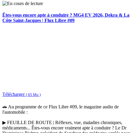
Êtes-vous encore apte à conduire ? MG4 EV 2026, Dekra & La
Côte Saint-Jacques | Flux Libre #09
Télécharger
( 65 Mo )
🚗 Au programme de ce Flux Libre #09, le magazine audio de
l'automobile :
▶ FEUILLE DE ROUTE | Réflexes, vue, maladies chroniques,
médicaments... Êtes-vous encore vraiment apte à conduire ? Le Dr