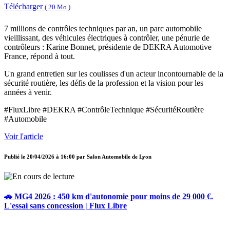
Télécharger
( 20 Mo )
7 millions de contrôles techniques par an, un parc automobile
vieillissant, des véhicules électriques à contrôler, une pénurie de
contrôleurs : Karine Bonnet, présidente de DEKRA Automotive
France, répond à tout.
Un grand entretien sur les coulisses d'un acteur incontournable de la
sécurité routière, les défis de la profession et la vision pour les
années à venir.
#FluxLibre #DEKRA #ContrôleTechnique #SécuritéRoutière
#Automobile
Voir l'article
Publié le
20/04/2026 à 16:00
par
Salon Automobile de Lyon
🚗 MG4 2026 : 450 km d'autonomie pour moins de 29 000 €.
L'essai sans concession | Flux Libre