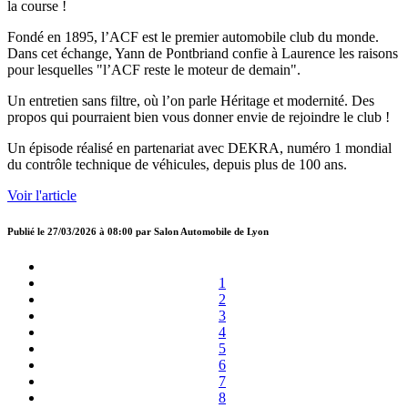
la course !
Fondé en 1895, l’ACF est le premier automobile club du monde.
Dans cet échange, Yann de Pontbriand confie à Laurence les raisons
pour lesquelles "l’ACF reste le moteur de demain".
Un entretien sans filtre, où l’on parle Héritage et modernité. Des
propos qui pourraient bien vous donner envie de rejoindre le club !
Un épisode réalisé en partenariat avec DEKRA, numéro 1 mondial
du contrôle technique de véhicules, depuis plus de 100 ans.
Voir l'article
Publié le
27/03/2026 à 08:00
par
Salon Automobile de Lyon
1
2
3
4
5
6
7
8