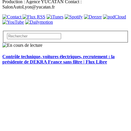
Production : Agence YUCATAN Contact :
SalonAutoLyon@yucatan.fr
Contrôle technique, voitures électriques, recrutement : la
présidente de DEKRA France sans filtre | Flux Libre